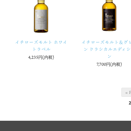
イチローズモルト ホワイ
イチローズモルト＆グ
トラベル
ン クラシカルエディシ
ン
4,235円(内税)
7,700円(内税)
« 
2