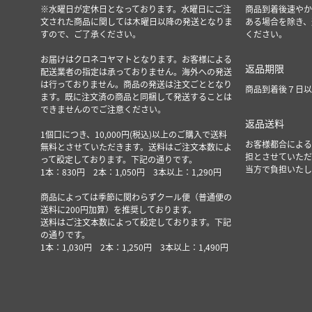
※水曜日が定休日となっております。水曜日にご注
商品到着後速やか
文された商品に関しては木曜日以降の発送となりま
ある場合を除き、
すので、ご了承ください。
ください。
お届けはクロネコヤマトとなります。お客様による
返品期限
配送業者の指定は承っておりません。海外への発送
は行っておりません。商品の発送は注文ごととなり
商品到着後７日以
ます。既に注文済の商品と同梱して発送することは
できませんのでご注意ください。
返品送料
1個口につき、10,000円(税込)以上のご購入で送料
お客様都合による
無料とさせていただきます。送料はご注文本数によ
担とさせていただ
って設定しております。下記の通りです。
当方で負担いたし
1本：830円 2本：1,050円 3本以上：1,290円
商品によっては季節に関わらずクール便（普通便の
送料に200円加算）を推奨しております。
送料はご注文本数によって設定しております。下記
の通りです。
1本：1,030円 2本：1,250円 3本以上：1,490円