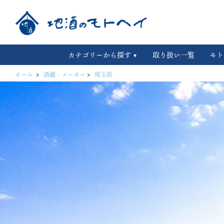
カテゴリーから探す
取り扱い一覧
モト
ホーム
>
酒蔵・メーカー
>
埼玉県