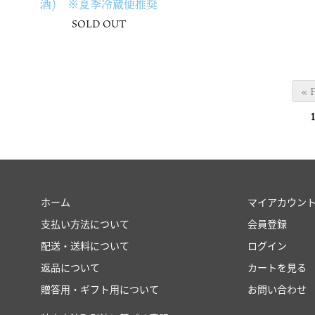
酒) ※夏季冷蔵便推奨
SOLD OUT
« 
1
ホーム
マイアカウン
支払い方法について
会員登録
配送・送料について
ログイン
返品について
カートを見る
贈答用・ギフト用について
お問い合わせ