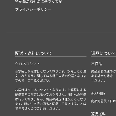
特定商法取引法に基づく表記
プライバシーポリシー
配送・送料について
返品について
クロネコヤマト
不良品
※水曜日が定休日となっております。水曜日にご注
商品到着後速やか
文された商品に関しては木曜日以降の発送となりま
ある場合を除き、
すので、ご了承ください。
ください。
お届けはクロネコヤマトとなります。お客様による
返品期限
配送業者の指定は承っておりません。海外への発送
は行っておりません。商品の発送は注文ごととなり
商品到着後７日以
ます。既に注文済の商品と同梱して発送することは
できませんのでご注意ください。
返品送料