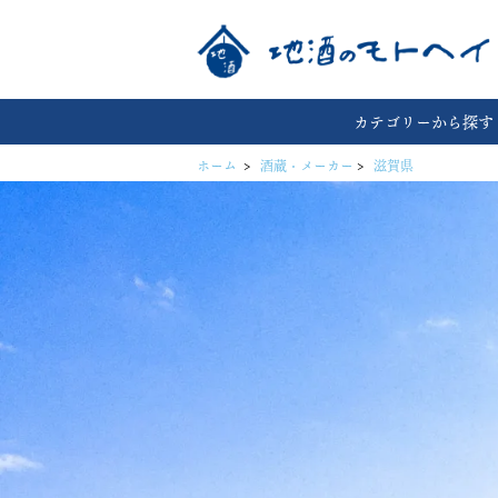
カテゴリーから探す
ホーム
>
酒蔵・メーカー
>
滋賀県