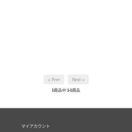
« Prev
Next »
1
商品中
1-1
商品
マイアカウント