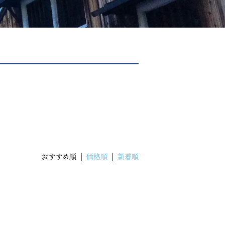
おすすめ順 |
価格順
|
新着順