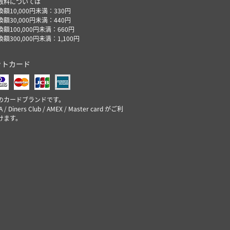
数料については
額10,000円未満：330円
額30,000円未満：440円
額100,000円未満：660円
額300,000円未満：1,100円
ットカード
のカードブランドです。
SA / Diners Club / AMEX / Master card がご利
けます。