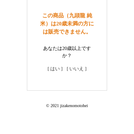
この商品（九頭龍 純
米）は20歳未満の方に
は販売できません。
あなたは20歳以上です
か？
[ はい ]
[ いいえ ]
© 2021 jizakenomotohei