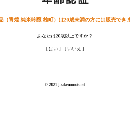
品（青煌 純米吟醸 雄町）は20歳未満の方には販売でき
あなたは20歳以上ですか？
[ はい ]
[ いいえ ]
© 2021 jizakenomotohei