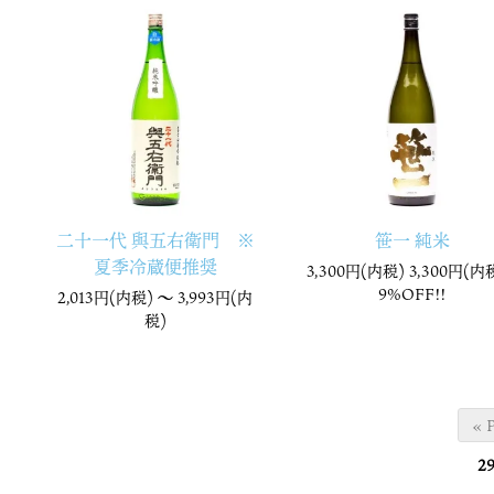
二十一代 與五右衛門 ※
笹一 純米
夏季冷蔵便推奨
3,300円(内税) 3,300円(内税
9%OFF!!
2,013円(内税) 〜
3,993円(内
税)
« 
2