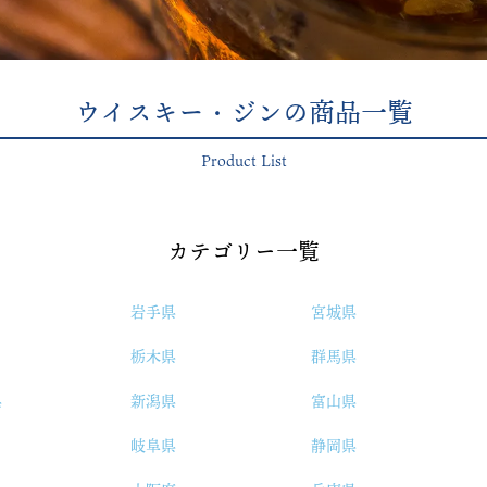
ウイスキー・ジンの商品一覧
Product List
カテゴリー一覧
岩手県
宮城県
栃木県
群馬県
県
新潟県
富山県
岐阜県
静岡県