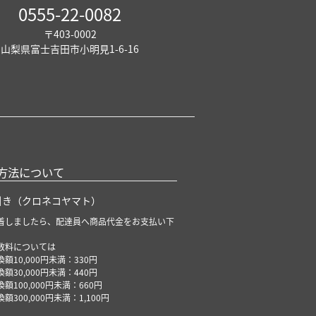
0555-22-0082
〒403-0002
山梨県富士吉田市小明見1-6-16
方法について
引き（クロネコヤマト）
着しましたら、配達員へ商品代金をお支払い下
数料については
額10,000円未満：330円
額30,000円未満：440円
額100,000円未満：660円
額300,000円未満：1,100円