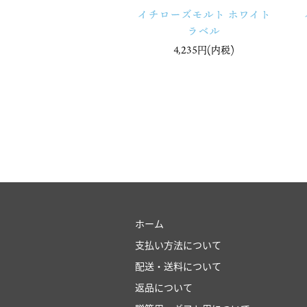
イチローズモルト ホワイト
ラベル
4,235円(内税)
ホーム
支払い方法について
配送・送料について
返品について