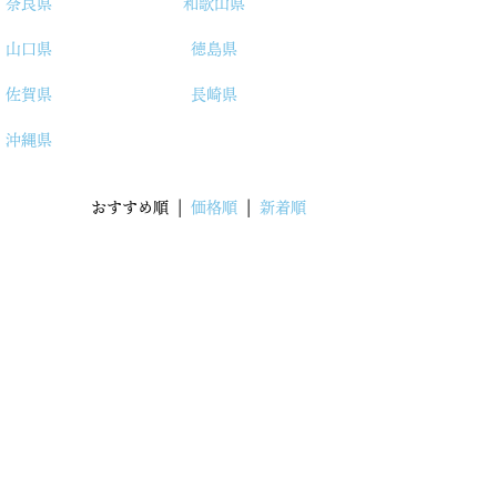
奈良県
和歌山県
山口県
徳島県
佐賀県
長崎県
沖縄県
おすすめ順 |
価格順
|
新着順