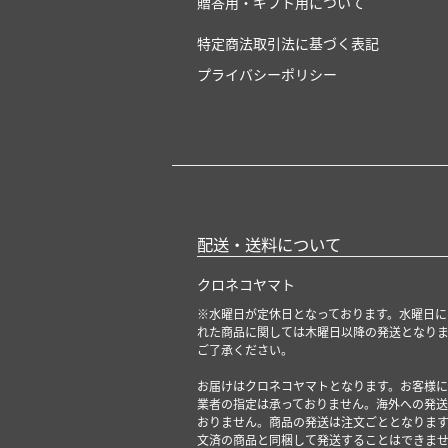
贈答用・ギフト用について
特定商法取引法に基づく表記
プライバシーポリシー
配送・送料について
クロネコヤマト
※水曜日が定休日となっております。水曜日に
れた商品に関しては木曜日以降の発送となり
ご了承ください。
お届けはクロネコヤマトとなります。お客様に
業者の指定は承っておりません。海外への発送
おりません。商品の発送は注文ごととなります
文済の商品と同梱して発送することはできま