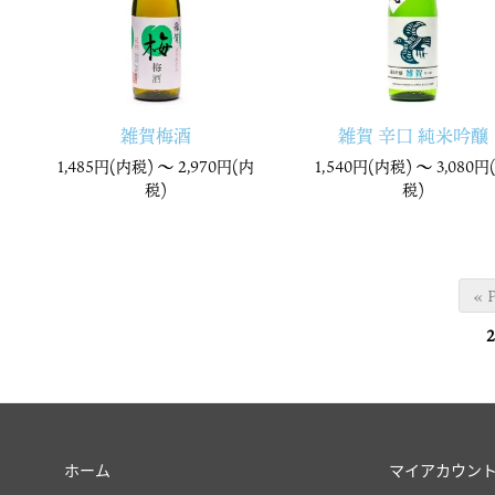
雑賀梅酒
雑賀 辛口 純米吟醸
1,485円(内税) 〜
2,970円(内
1,540円(内税) 〜
3,080円
税)
税)
« 
2
ホーム
マイアカウン