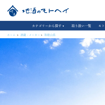
カテゴリーから探す
取り扱い一覧
モト
ホーム
>
酒蔵・メーカー
>
和歌山県