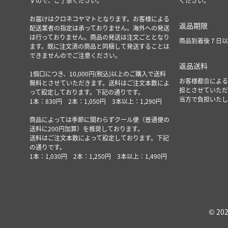
すので、ご了承ください。
ください。
お届けはクロネコヤマトとなります。お客様による
返品期限
配送業者の指定は承っておりません。海外への発送
は行っておりません。商品の発送は注文ごととなり
商品到着後７日以
ます。既に注文済の商品と同梱して発送することは
できませんのでご注意ください。
返品送料
1個口につき、10,000円(税込)以上のご購入で送料
お客様都合による
無料とさせていただきます。送料はご注文本数によ
担とさせていただ
って設定しております。下記の通りです。
当方で負担いたし
1本：830円 2本：1,050円 3本以上：1,290円
商品によっては季節に関わらずクール便（普通便の
送料に200円加算）を推奨しております。
送料はご注文本数によって設定しております。下記
の通りです。
1本：1,030円 2本：1,250円 3本以上：1,490円
© 202