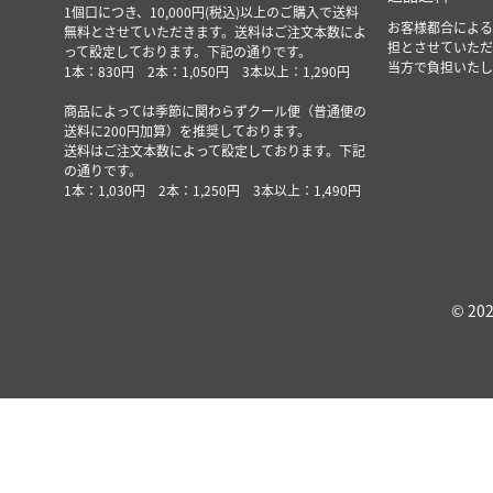
1個口につき、10,000円(税込)以上のご購入で送料
お客様都合による
無料とさせていただきます。送料はご注文本数によ
担とさせていただ
って設定しております。下記の通りです。
当方で負担いたし
1本：830円 2本：1,050円 3本以上：1,290円
商品によっては季節に関わらずクール便（普通便の
送料に200円加算）を推奨しております。
送料はご注文本数によって設定しております。下記
の通りです。
1本：1,030円 2本：1,250円 3本以上：1,490円
© 202