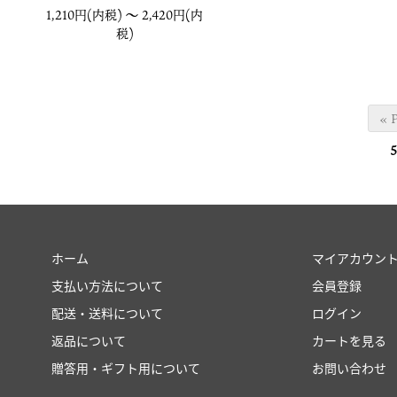
1,210円(内税) 〜
2,420円(内
税)
« 
5
ホーム
マイアカウン
支払い方法について
会員登録
配送・送料について
ログイン
返品について
カートを見る
贈答用・ギフト用について
お問い合わせ