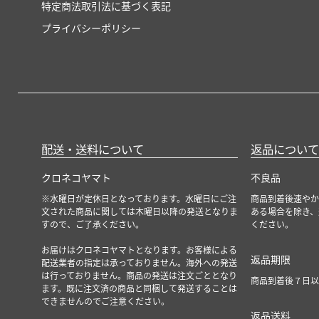
特定商法取引法に基づく表記
プライバシーポリシー
配送・送料について
返品について
クロネコヤマト
不良品
※水曜日が定休日となっております。水曜日にご注
商品到着後速やか
文された商品に関しては木曜日以降の発送となりま
ある場合を除き、
すので、ご了承ください。
ください。
お届けはクロネコヤマトとなります。お客様による
返品期限
配送業者の指定は承っておりません。海外への発送
は行っておりません。商品の発送は注文ごととなり
商品到着後７日以
ます。既に注文済の商品と同梱して発送することは
できませんのでご注意ください。
返品送料