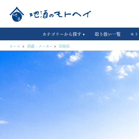
カテゴリーから探す
取り扱い一覧
モト
ホーム
>
酒蔵・メーカー
>
宮崎県