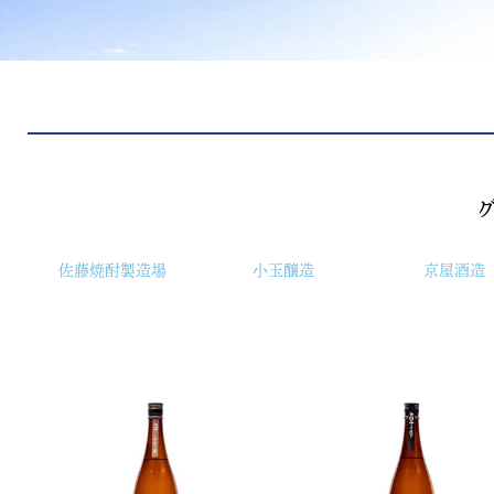
佐藤焼酎製造場
小玉醸造
京屋酒造