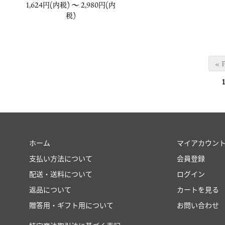
1,624円(内税) 〜
2,980円(内
税)
« 
1
ホーム
マイアカウン
支払い方法について
会員登録
配送・送料について
ログイン
返品について
カートを見る
贈答用・ギフト用について
お問い合わせ