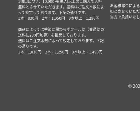
1個口につき、10,000円(税込)以上のご購入で送料
お客様都合による
無料とさせていただきます。送料はご注文本数によ
担とさせていただ
って設定しております。下記の通りです。
当方で負担いたし
1本：830円 2本：1,050円 3本以上：1,290円
商品によっては季節に関わらずクール便（普通便の
送料に200円加算）を推奨しております。
送料はご注文本数によって設定しております。下記
の通りです。
1本：1,030円 2本：1,250円 3本以上：1,490円
© 202