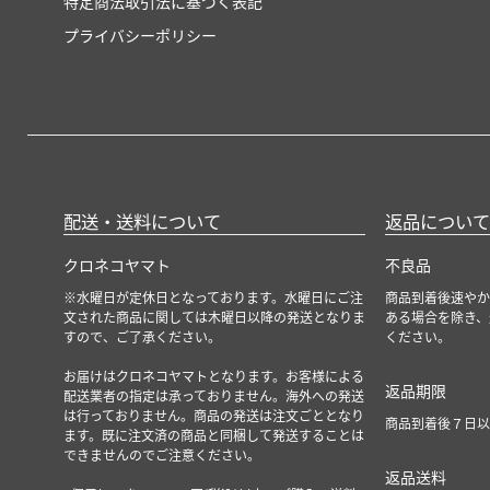
特定商法取引法に基づく表記
プライバシーポリシー
配送・送料について
返品について
クロネコヤマト
不良品
※水曜日が定休日となっております。水曜日にご注
商品到着後速やか
文された商品に関しては木曜日以降の発送となりま
ある場合を除き、
すので、ご了承ください。
ください。
お届けはクロネコヤマトとなります。お客様による
返品期限
配送業者の指定は承っておりません。海外への発送
は行っておりません。商品の発送は注文ごととなり
商品到着後７日以
ます。既に注文済の商品と同梱して発送することは
できませんのでご注意ください。
返品送料