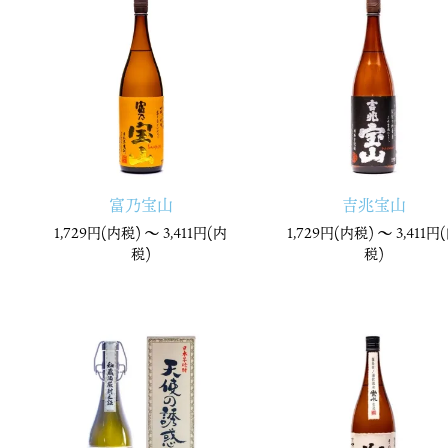
富乃宝山
吉兆宝山
1,729円(内税) 〜
3,411円(内
1,729円(内税) 〜
3,411円
税)
税)