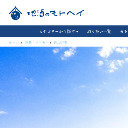
カテゴリーから探す
取り扱い一覧
モト
ホーム
>
酒蔵・メーカー
>
鹿児島県