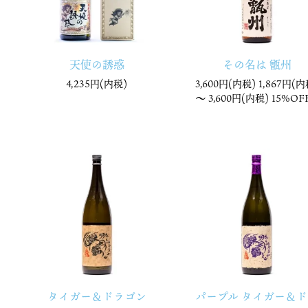
天使の誘惑
その名は 甑州
4,235円(内税)
3,600円(内税) 1,867円(内
〜
3,600円(内税)
15%OFF
タイガー＆ドラゴン
パープル タイガー＆