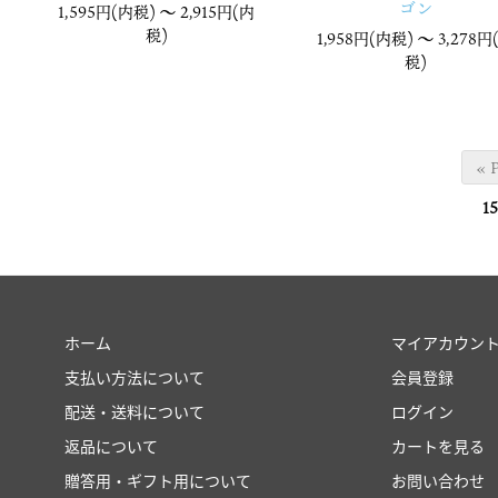
ゴン
1,595円(内税) 〜
2,915円(内
税)
1,958円(内税) 〜
3,278円
税)
« 
15
ホーム
マイアカウン
支払い方法について
会員登録
配送・送料について
ログイン
返品について
カートを見る
贈答用・ギフト用について
お問い合わせ