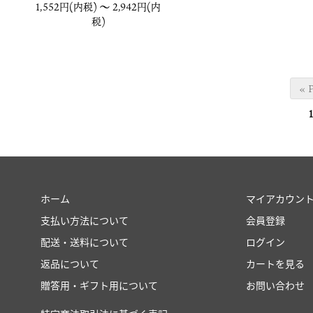
1,552円(内税) 〜
2,942円(内
税)
« 
1
ホーム
マイアカウン
支払い方法について
会員登録
配送・送料について
ログイン
返品について
カートを見る
贈答用・ギフト用について
お問い合わせ