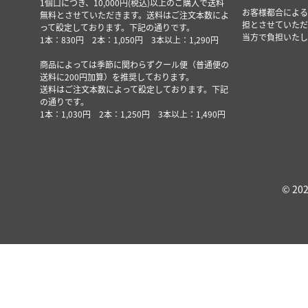
1個口につき、10,000円(税込)以上のご購入で送料
お客様都合による
無料とさせていただきます。送料はご注文本数によ
担とさせていただ
って設定しております。下記の通りです。
当方で負担いたし
1本：830円 2本：1,050円 3本以上：1,290円
商品によっては季節に関わらずクール便（普通便の
送料に200円加算）を推奨しております。
送料はご注文本数によって設定しております。下記
の通りです。
1本：1,030円 2本：1,250円 3本以上：1,490円
© 202