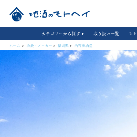
カテゴリーから探す
取り扱い一覧
モト
ホーム
>
酒蔵・メーカー
>
福岡県
>
西吉田酒造