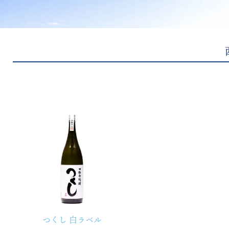
つくし 白ラベル