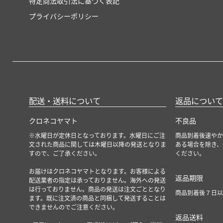
特定商法取引法に基づく表記
プライバシーポリシー
配送・送料について
返品について
クロネコヤマト
不良品
※水曜日が定休日となっております。水曜日にご注
商品到着後速やか
文された商品に関しては木曜日以降の発送となりま
ある場合を除き、
すので、ご了承ください。
ください。
お届けはクロネコヤマトとなります。お客様による
返品期限
配送業者の指定は承っておりません。海外への発送
は行っておりません。商品の発送は注文ごととなり
商品到着後７日以
ます。既に注文済の商品と同梱して発送することは
できませんのでご注意ください。
返品送料